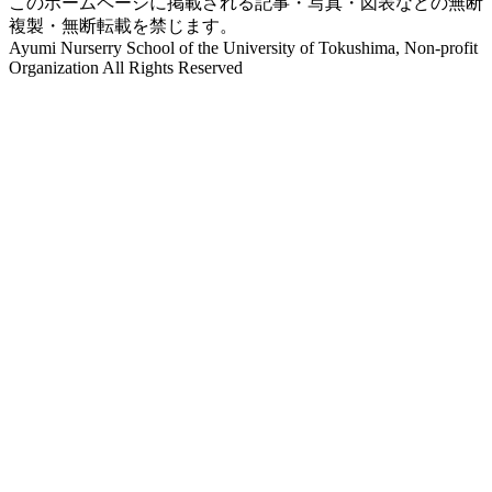
このホームページに掲載される記事・写真・図表などの無断
複製・無断転載を禁じます。
Ayumi Nurserry School of the University of Tokushima, Non-profit
Organization All Rights Reserved