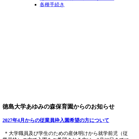
各種手続き
徳島大学あゆみの森保育園からのお知らせ
2027年4月からの従業員枠入園希望の方について
＊大学職員及び学生のための産休明けから就学前児（従