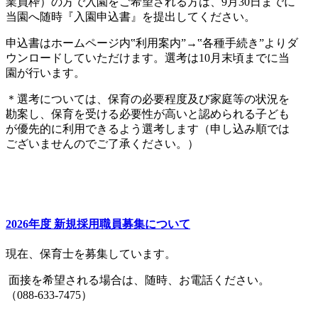
業員枠）の方で入園をご希望される方は、9月30日までに
当園へ随時『入園申込書』を提出してください。
申込書はホームページ内‟利用案内”→‟各種手続き”よりダ
ウンロードしていただけます。選考は10月末頃までに当
園が行います。
＊選考については、保育の必要程度及び家庭等の状況を
勘案し、保育を受ける必要性が高いと認められる子ども
が優先的に利用できるよう選考します（申し込み順では
ございませんのでご了承ください。）
2026年度 新規採用職員募集について
現在、保育士を募集しています。
面接を希望される場合は、随時、お電話ください。
（088-633-7475）